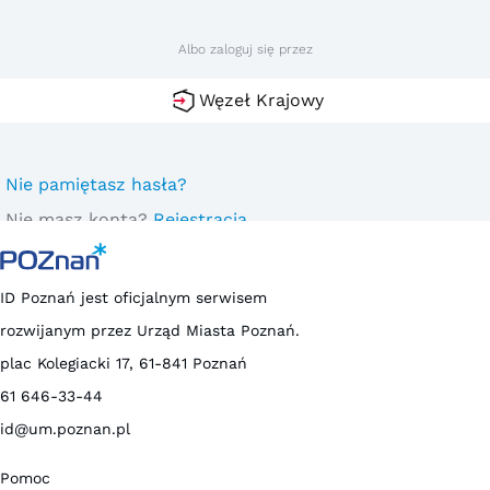
Albo zaloguj się przez
Węzeł Krajowy
Nie pamiętasz hasła?
Nie masz konta?
Rejestracja
ID Poznań jest oficjalnym serwisem
rozwijanym przez Urząd Miasta Poznań.
plac Kolegiacki 17, 61-841 Poznań
61 646-33-44
id@um.poznan.pl
Pomoc